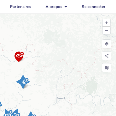
Partenaires
A propos
Se connecter
+
−