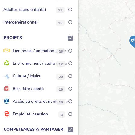
Adultes (sans enfants)
11
Intergénérationnel
15
PROJETS
Lien social / animation locale
26
Environnement / cadre de vie
12
Culture / loisirs
20
Bien-être / santé
16
Accès au droits et numérique
10
Emploi et insertion
3
COMPÉTENCES À PARTAGER