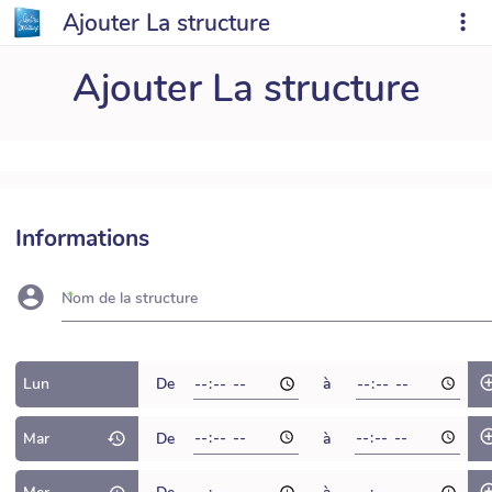
Ajouter La structure
Ajouter La structure
Informations
Nom de la structure
Lun
De
à
Mar
De
à