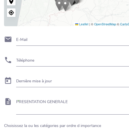
Leaflet
|
©
OpenStreetMap
©
Carto
E-Mail
Téléphone
Dernière mise à jour
PRESENTATION GENERALE
Choisissez la ou les catégories par ordre d importance