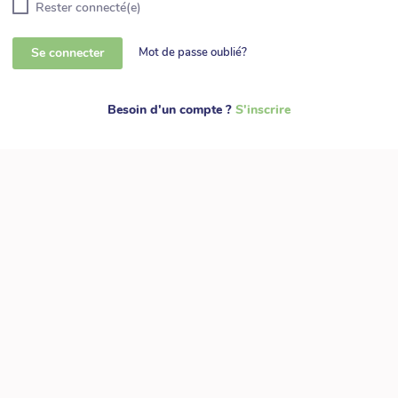
Rester connecté(e)
Se connecter
Mot de passe oublié?
Besoin d'un compte ?
S'inscrire